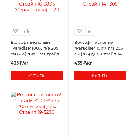
Велсофт тисненый
Велсофт тисненый
"Paradise"100% п/э 205
"Paradise" 100% п/э 205
см (265) диз. EV Страйп
см (265) диз. Страйп 14-
16-3803 (Серая чайка) Y-
1305
435 ₽/кг
435 ₽/кг
20
КУПИТЬ
КУПИТЬ