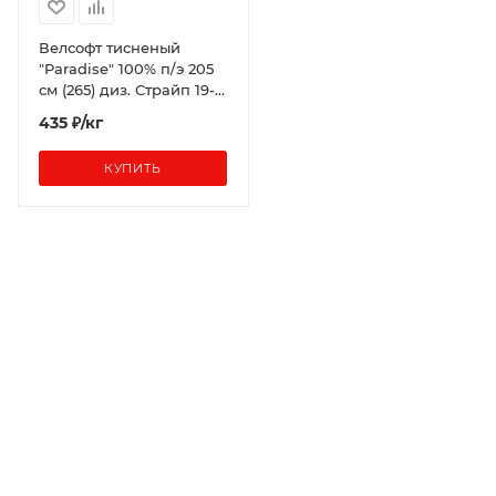
Велсофт тисненый
"Paradise" 100% п/э 205
см (265) диз. Страйп 19-
5230
435 ₽/кг
КУПИТЬ